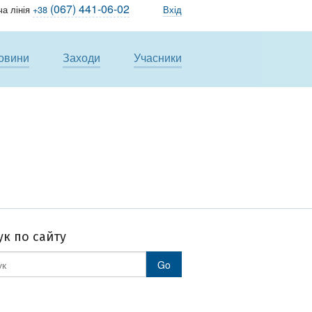
(067) 441-06-02
ча лінія
+38
Вхід
овини
Заходи
Учасники
к по сайту