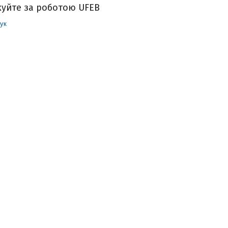
куйте за роботою UFEB
ук