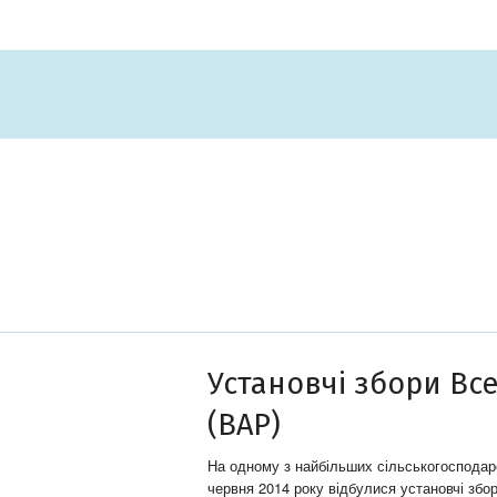
Установчі збори Вс
(ВАР)
На одному з найбільших сільськогосподар
червня 2014 року відбулися установчі збо