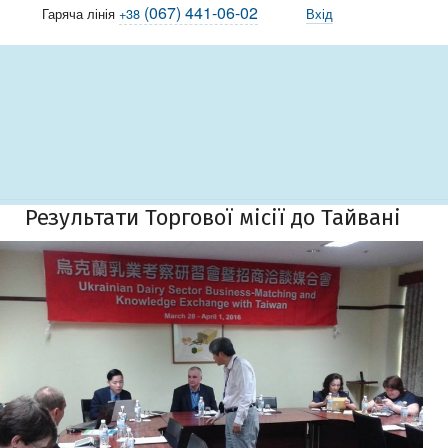
(067) 441-06-02
Гаряча лінія
+38
Вхід
Результати Торгової місії до Тайвані